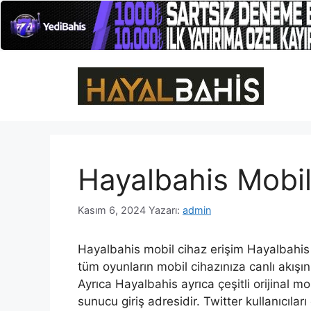
İçeriğe
atla
Hayalbahis Mobil
Kasım 6, 2024
Yazarı:
admin
Hayalbahis mobil cihaz erişim Hayalbahis 
tüm oyunların mobil cihazınıza canlı akışı
Ayrıca Hayalbahis ayrıca çeşitli orijinal 
sunucu giriş adresidir. Twitter kullanıcıları