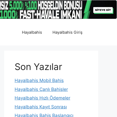
Hayalbahis
Hayalbahis Giriş
Son Yazılar
Hayalbahis Mobil Bahis
Hayalbahis Canlı Bahisler
Hayalbahis Hızlı Ödemeler
Hayalbahis Kayıt Sonrası
Hayalbahis Bahis Başlangıcı