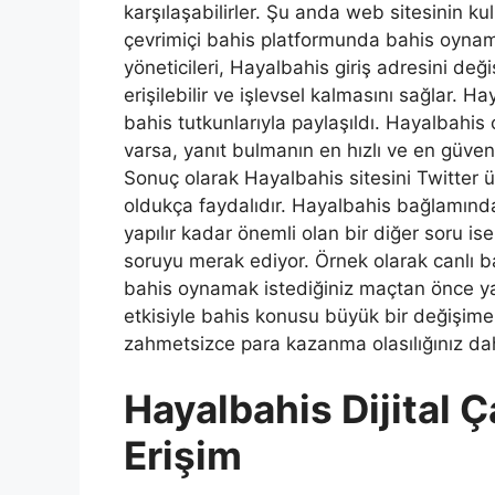
karşılaşabilirler. Şu anda web sitesinin k
çevrimiçi bahis platformunda bahis oyn
yöneticileri, Hayalbahis giriş adresini değ
erişilebilir ve işlevsel kalmasını sağlar. Ha
bahis tutkunlarıyla paylaşıldı. Hayalbahis ç
varsa, yanıt bulmanın en hızlı ve en güveni
Sonuç olarak Hayalbahis sitesini Twitter
oldukça faydalıdır. Hayalbahis bağlamında
yapılır kadar önemli olan bir diğer soru i
soruyu merak ediyor. Örnek olarak canlı ba
bahis oynamak istediğiniz maçtan önce ya
etkisiyle bahis konusu büyük bir değişime
zahmetsizce para kazanma olasılığınız dah
Hayalbahis Dijital 
Erişim