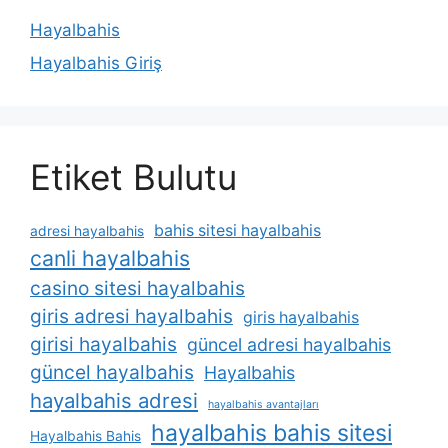
Hayalbahis
Hayalbahis Giriş
Etiket Bulutu
bahis sitesi hayalbahis
adresi hayalbahis
canli hayalbahis
casino sitesi hayalbahis
giris adresi hayalbahis
giris hayalbahis
girisi hayalbahis
güncel adresi hayalbahis
güncel hayalbahis
Hayalbahis
hayalbahis adresi
hayalbahis avantajları
hayalbahis bahis sitesi
Hayalbahis Bahis