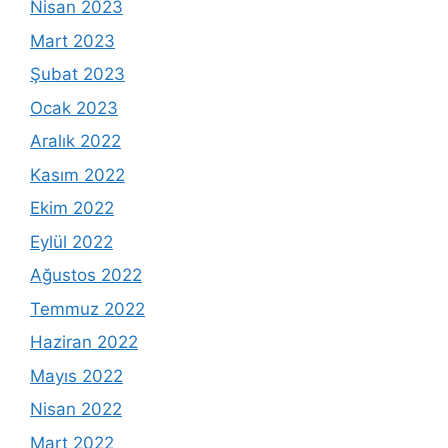
Nisan 2023
Mart 2023
Şubat 2023
Ocak 2023
Aralık 2022
Kasım 2022
Ekim 2022
Eylül 2022
Ağustos 2022
Temmuz 2022
Haziran 2022
Mayıs 2022
Nisan 2022
Mart 2022