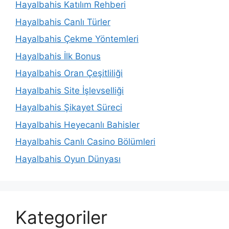
Hayalbahis Katılım Rehberi
Hayalbahis Canlı Türler
Hayalbahis Çekme Yöntemleri
Hayalbahis İlk Bonus
Hayalbahis Oran Çeşitliliği
Hayalbahis Site İşlevselliği
Hayalbahis Şikayet Süreci
Hayalbahis Heyecanlı Bahisler
Hayalbahis Canlı Casino Bölümleri
Hayalbahis Oyun Dünyası
Kategoriler