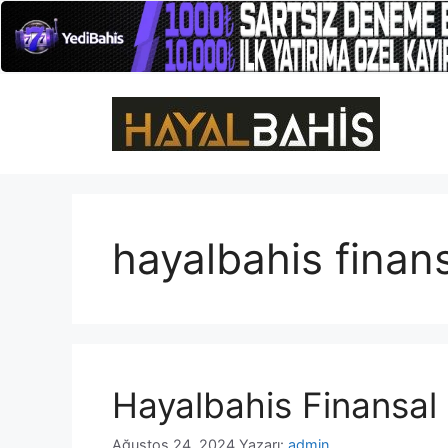
İçeriğe
atla
hayalbahis finansa
Hayalbahis Finansal 
Ağustos 24, 2024
Yazarı:
admin