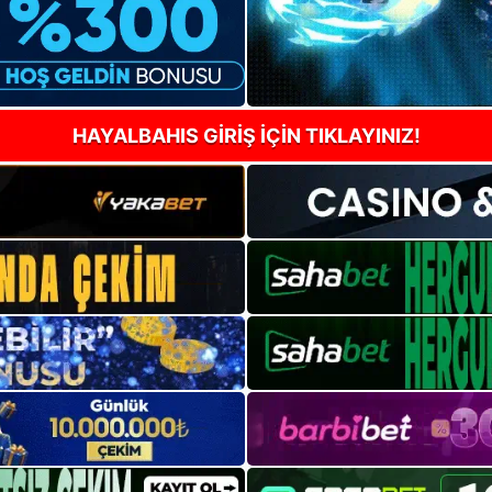
HAYALBAHIS GİRİŞ İÇİN TIKLAYINIZ!