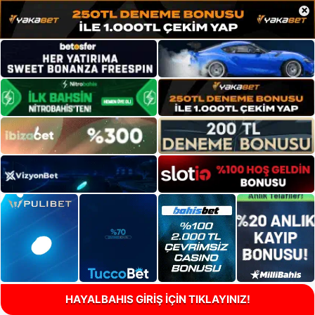
×
HAYALBAHIS GİRİŞ İÇİN TIKLAYINIZ!