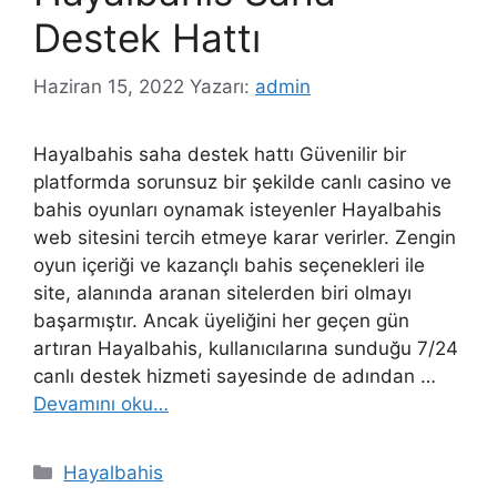
Destek Hattı
Haziran 15, 2022
Yazarı:
admin
Hayalbahis saha destek hattı Güvenilir bir
platformda sorunsuz bir şekilde canlı casino ve
bahis oyunları oynamak isteyenler Hayalbahis
web sitesini tercih etmeye karar verirler. Zengin
oyun içeriği ve kazançlı bahis seçenekleri ile
site, alanında aranan sitelerden biri olmayı
başarmıştır. Ancak üyeliğini her geçen gün
artıran Hayalbahis, kullanıcılarına sunduğu 7/24
canlı destek hizmeti sayesinde de adından …
Devamını oku…
Kategoriler
Hayalbahis