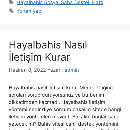
Etiketler
Hayalbahis Sosyal Saha Destek Hattı
Yorum yap
Hayalbahis Nasıl
İletişim Kurar
Haziran 8, 2022
Yazarı:
admin
Hayalbahis nasıl iletişim kurar Merak ettiğiniz
soruları sorup duruyorsunuz ve bu benim
dikkatimden kaçmadı. Hayalbahis iletişim
yöntemi nedir diye sordum bakalım sitede hangi
iletişim yöntemleri mevcut. Bakalım bunlar sana
yetecek mi? Bahis sitesi canlı destek yöntemini