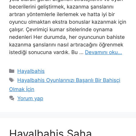
becerilerini geliştirmek, kazanma şanslarını
artıran yöntemlerle ilerlemek ve hatta iyi bir
oyuncu olmaktan ekstra bonuslar kazanmak için
çalışır. Çevrimiçi kumar sitelerinde oynama
nedenleri Her durumda, her oyuncunun bahiste
kazanma şanslarını nasıl artıracağını öğrenmek
istediği sonucuna vardık. Bu …
Devamını oku…
Kategoriler
Hayalbahis
Etiketler
Hayalbahis Oyunlarınızı Başarılı Bir Bahisçi
Olmak İçin
Yorum yap
Hayalbahis Saha