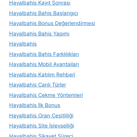
Hayalbahis Kayıt Sonrası
Hayalbahis Bahis Başlangıcı
Hayalbahis Bonus Değerlendirmesi
Hayalbahis Bahis Yapımı
Hayalbahis
Hayalbahis Bahis Farklılıkları
Hayalbahis Mobil Avantajları
Hayalbahis Katılım Rehberi
Hayalbahis Canlı Türler
Hayalbahis Çekme Yöntemleri
Hayalbahis İlk Bonus
Hayalbahis Oran Çeşitliliği
Hayalbahis Site İşlevselliği
Hayalbahis Şikayet Süreci