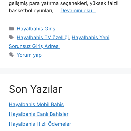
gelişmiş para yatırma seçenekleri, yüksek faizli
basketbol oyunları, …
Devamını oku…
Kategoriler
Hayalbahis Giriş
Etiketler
Hayalbahis TV özelliği
,
Hayalbahis Yeni
Sorunsuz Giriş Adresi
Yorum yap
Son Yazılar
Hayalbahis Mobil Bahis
Hayalbahis Canlı Bahisler
Hayalbahis Hızlı Ödemeler