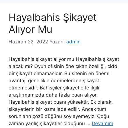
Hayalbahis Şikayet
Alıyor Mu
Haziran 22, 2022
Yazarı:
admin
Hayalbahis şikayet alıyor mu Hayalbahis şikayet
alacak mı? Oyun ofisinin öne çıkan özelliği, ciddi
bir şikayet olmamasıdır. Bu sitenin en önemli
avantajı genellikle ödemelerden şikayet
etmemesidir. Bahisçiler şikayetlerle ilgili
araştırmamızda daha fazla puan alıyor.
Hayalbahis şikayet puanı yüksektir. Ek olarak,
şikayetlerin bir kısmı iade edilir. Ancak tüm
sorunların çözüldüğünü söyleyemeyiz. Çoğu
zaman yanlış şikayetler olduğunu …
Devamını