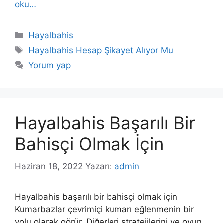
oku…
Kategoriler
Hayalbahis
Etiketler
Hayalbahis Hesap Şikayet Alıyor Mu
Yorum yap
Hayalbahis Başarılı Bir
Bahisçi Olmak İçin
Haziran 18, 2022
Yazarı:
admin
Hayalbahis başarılı bir bahisçi olmak için
Kumarbazlar çevrimiçi kumarı eğlenmenin bir
yolu olarak görür. Diğerleri stratejilerini ve oyun