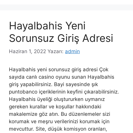
Hayalbahis Yeni
Sorunsuz Giriş Adresi
Haziran 1, 2022
Yazarı:
admin
Hayalbahis yeni sorunsuz giriş adresi Çok
sayıda canlı casino oyunu sunan Hayalbahis
giriş yapabilirsiniz. Bayi sayesinde şık
puntobanco içeriklerinin keyfini çıkarabilirsiniz.
Hayalbahis üyeliği oluştururken uymanız
gereken kurallar ve koşullar hakkındaki
makalemize göz atın. Bu düzenlemeler sizi
korumak ve meşru verilerinizi korumak için
mevcuttur. Site, düşük komisyon oranları,