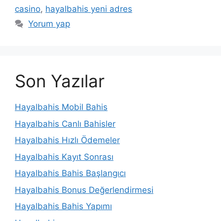
casino
,
hayalbahis yeni adres
Yorum yap
Son Yazılar
Hayalbahis Mobil Bahis
Hayalbahis Canlı Bahisler
Hayalbahis Hızlı Ödemeler
Hayalbahis Kayıt Sonrası
Hayalbahis Bahis Başlangıcı
Hayalbahis Bonus Değerlendirmesi
Hayalbahis Bahis Yapımı