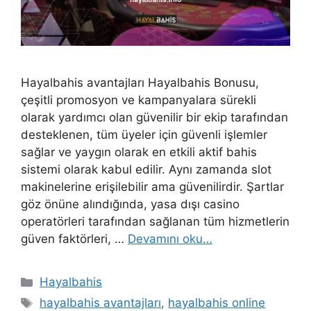
Hayalbahis avantajları Hayalbahis Bonusu,
çeşitli promosyon ve kampanyalara sürekli
olarak yardımcı olan güvenilir bir ekip tarafından
desteklenen, tüm üyeler için güvenli işlemler
sağlar ve yaygın olarak en etkili aktif bahis
sistemi olarak kabul edilir. Aynı zamanda slot
makinelerine erişilebilir ama güvenilirdir. Şartlar
göz önüne alındığında, yasa dışı casino
operatörleri tarafından sağlanan tüm hizmetlerin
güven faktörleri, …
Devamını oku…
Kategoriler
Hayalbahis
Etiketler
hayalbahis avantajları
,
hayalbahis online