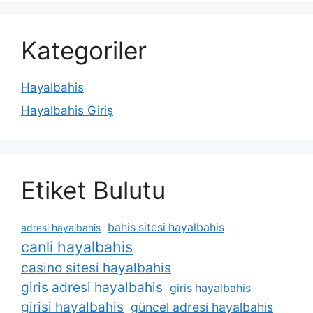
Kategoriler
Hayalbahis
Hayalbahis Giriş
Etiket Bulutu
bahis sitesi hayalbahis
adresi hayalbahis
canli hayalbahis
casino sitesi hayalbahis
giris adresi hayalbahis
giris hayalbahis
girisi hayalbahis
güncel adresi hayalbahis