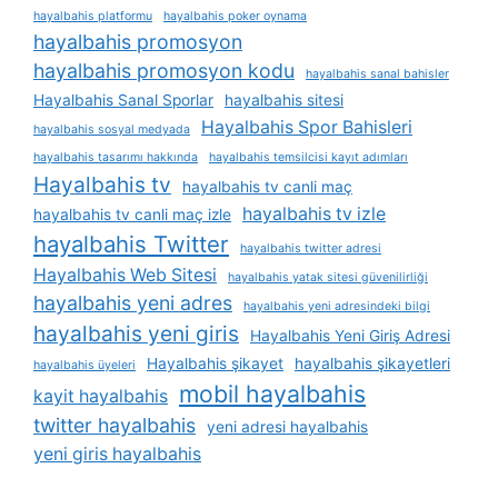
hayalbahis platformu
hayalbahis poker oynama
hayalbahis promosyon
hayalbahis promosyon kodu
hayalbahis sanal bahisler
Hayalbahis Sanal Sporlar
hayalbahis sitesi
Hayalbahis Spor Bahisleri
hayalbahis sosyal medyada
hayalbahis tasarımı hakkında
hayalbahis temsilcisi kayıt adımları
Hayalbahis tv
hayalbahis tv canli maç
hayalbahis tv izle
hayalbahis tv canli maç izle
hayalbahis Twitter
hayalbahis twitter adresi
Hayalbahis Web Sitesi
hayalbahis yatak sitesi güvenilirliği
hayalbahis yeni adres
hayalbahis yeni adresindeki bilgi
hayalbahis yeni giris
Hayalbahis Yeni Giriş Adresi
Hayalbahis şikayet
hayalbahis şikayetleri
hayalbahis üyeleri
mobil hayalbahis
kayit hayalbahis
twitter hayalbahis
yeni adresi hayalbahis
yeni giris hayalbahis