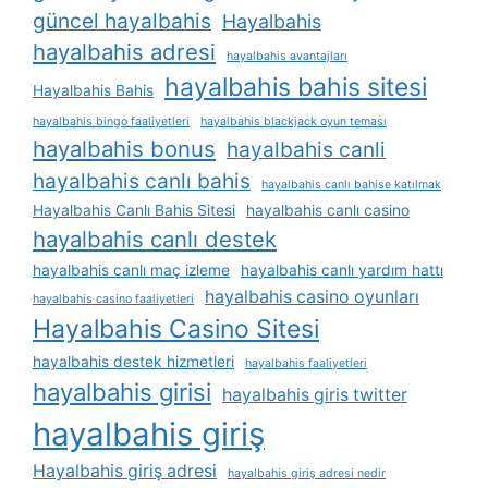
güncel hayalbahis
Hayalbahis
hayalbahis adresi
hayalbahis avantajları
hayalbahis bahis sitesi
Hayalbahis Bahis
hayalbahis bingo faaliyetleri
hayalbahis blackjack oyun teması
hayalbahis bonus
hayalbahis canli
hayalbahis canlı bahis
hayalbahis canlı bahise katılmak
Hayalbahis Canlı Bahis Sitesi
hayalbahis canlı casino
hayalbahis canlı destek
hayalbahis canlı maç izleme
hayalbahis canlı yardım hattı
hayalbahis casino oyunları
hayalbahis casino faaliyetleri
Hayalbahis Casino Sitesi
hayalbahis destek hizmetleri
hayalbahis faaliyetleri
hayalbahis girisi
hayalbahis giris twitter
hayalbahis giriş
Hayalbahis giriş adresi
hayalbahis giriş adresi nedir