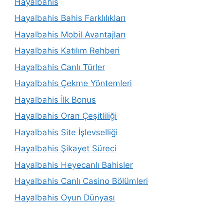
Hayalbahis
Hayalbahis Bahis Farklılıkları
Hayalbahis Mobil Avantajları
Hayalbahis Katılım Rehberi
Hayalbahis Canlı Türler
Hayalbahis Çekme Yöntemleri
Hayalbahis İlk Bonus
Hayalbahis Oran Çeşitliliği
Hayalbahis Site İşlevselliği
Hayalbahis Şikayet Süreci
Hayalbahis Heyecanlı Bahisler
Hayalbahis Canlı Casino Bölümleri
Hayalbahis Oyun Dünyası