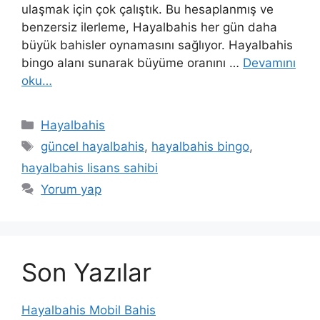
ulaşmak için çok çalıştık. Bu hesaplanmış ve
benzersiz ilerleme, Hayalbahis her gün daha
büyük bahisler oynamasını sağlıyor. Hayalbahis
bingo alanı sunarak büyüme oranını …
Devamını
oku…
Kategoriler
Hayalbahis
Etiketler
güncel hayalbahis
,
hayalbahis bingo
,
hayalbahis lisans sahibi
Yorum yap
Son Yazılar
Hayalbahis Mobil Bahis