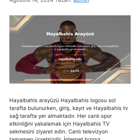
Ağustos 14, 2024
Yazarı:
admin
Hayalbahis arayüzü Hayalbahis logosu sol
tarafta bulunurken, giriş, kayıt ve Hayalbahis tv
sağ tarafta yer almaktadır. Her canlı spor
etkinliğini yakalamak için Hayalbahis TV
sekmesini ziyaret edin. Canlı televizyon
tamamen ücretsizdir. İnternet hızınız