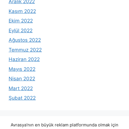
Aralık 2022
Kasım 2022
Ekim 2022
Eylül 2022
Ağustos 2022
Temmuz 2022
Haziran 2022
Mayıs 2022
Nisan 2022
Mart 2022
Şubat 2022
Avrasya'nın en büyük reklam platformunda olmak için