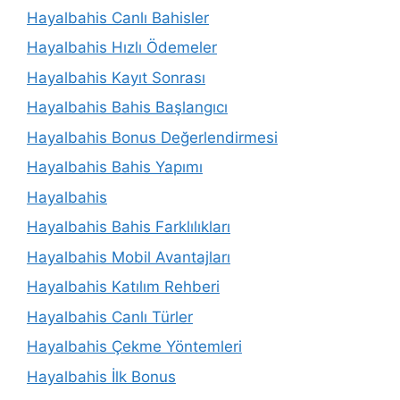
Hayalbahis Canlı Bahisler
Hayalbahis Hızlı Ödemeler
Hayalbahis Kayıt Sonrası
Hayalbahis Bahis Başlangıcı
Hayalbahis Bonus Değerlendirmesi
Hayalbahis Bahis Yapımı
Hayalbahis
Hayalbahis Bahis Farklılıkları
Hayalbahis Mobil Avantajları
Hayalbahis Katılım Rehberi
Hayalbahis Canlı Türler
Hayalbahis Çekme Yöntemleri
Hayalbahis İlk Bonus