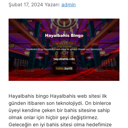
Şubat 17, 2024
Yazarı:
admin
Hayalbahis bingo Hayalbahis web sitesi ilk
günden itibaren son teknolojiydi. On binlerce
üyeyi kendine çeken bir bahis sitesine sahip
olmak onlar için hiçbir şeyi değiştirmez.
Geleceğin en iyi bahis sitesi olma hedefimize