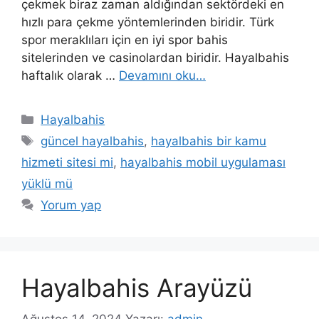
çekmek biraz zaman aldığından sektördeki en
hızlı para çekme yöntemlerinden biridir. Türk
spor meraklıları için en iyi spor bahis
sitelerinden ve casinolardan biridir. Hayalbahis
haftalık olarak …
Devamını oku…
Kategoriler
Hayalbahis
Etiketler
güncel hayalbahis
,
hayalbahis bir kamu
hizmeti sitesi mi
,
hayalbahis mobil uygulaması
yüklü mü
Yorum yap
Hayalbahis Arayüzü