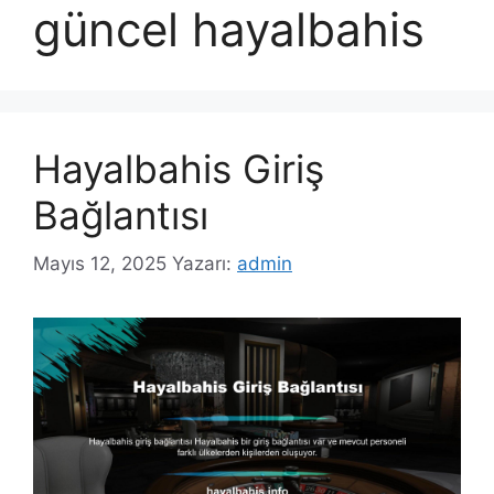
güncel hayalbahis
Hayalbahis Giriş
Bağlantısı
Mayıs 12, 2025
Yazarı:
admin