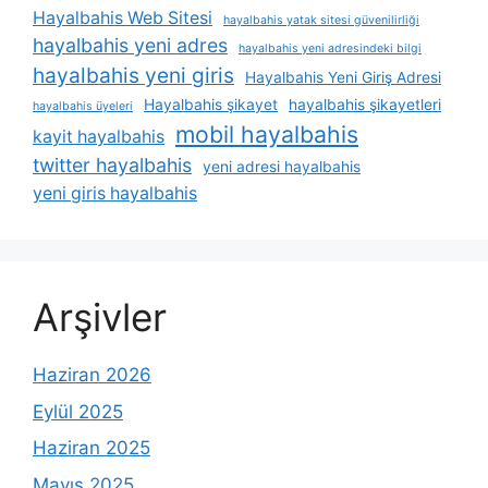
Hayalbahis Web Sitesi
hayalbahis yatak sitesi güvenilirliği
hayalbahis yeni adres
hayalbahis yeni adresindeki bilgi
hayalbahis yeni giris
Hayalbahis Yeni Giriş Adresi
Hayalbahis şikayet
hayalbahis şikayetleri
hayalbahis üyeleri
mobil hayalbahis
kayit hayalbahis
twitter hayalbahis
yeni adresi hayalbahis
yeni giris hayalbahis
Arşivler
Haziran 2026
Eylül 2025
Haziran 2025
Mayıs 2025