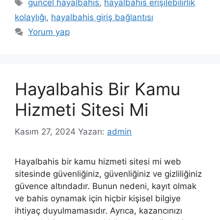
Etiketler
güncel hayalbahis
,
hayalbahis erişilebilirlik
kolaylığı
,
hayalbahis giriş bağlantısı
Yorum yap
Hayalbahis Bir Kamu
Hizmeti Sitesi Mi
Kasım 27, 2024
Yazarı:
admin
Hayalbahis bir kamu hizmeti sitesi mi web
sitesinde güvenliğiniz, güvenliğiniz ve gizliliğiniz
güvence altındadır. Bunun nedeni, kayıt olmak
ve bahis oynamak için hiçbir kişisel bilgiye
ihtiyaç duyulmamasıdır. Ayrıca, kazancınızı