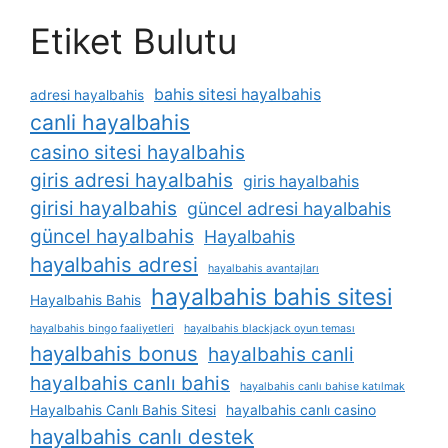
Etiket Bulutu
bahis sitesi hayalbahis
adresi hayalbahis
canli hayalbahis
casino sitesi hayalbahis
giris adresi hayalbahis
giris hayalbahis
girisi hayalbahis
güncel adresi hayalbahis
güncel hayalbahis
Hayalbahis
hayalbahis adresi
hayalbahis avantajları
hayalbahis bahis sitesi
Hayalbahis Bahis
hayalbahis bingo faaliyetleri
hayalbahis blackjack oyun teması
hayalbahis bonus
hayalbahis canli
hayalbahis canlı bahis
hayalbahis canlı bahise katılmak
Hayalbahis Canlı Bahis Sitesi
hayalbahis canlı casino
hayalbahis canlı destek