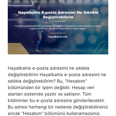
Hayalbahis e-posta adresimi ne sıklıkla
değiştirebilirim Hayalbahis e-posta adresimi ne
sıklıkla değiştirebilirim? Bu, “Hesabım”
bölümünden bir işlem değildir. Hesap veri
alanları sistemde yazılır ve saklanır. Tüm
bildirimler bu e-posta adresine gönderilecektir.
Bu adresi herhangi bir nedenle değiştirebilirsiniz
ancak “Hesabım” bölümünü kullanamazsınız.