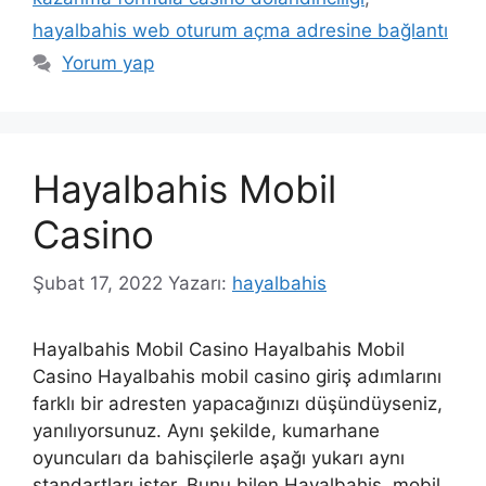
hayalbahis web oturum açma adresine bağlantı
Yorum yap
Hayalbahis Mobil
Casino
Şubat 17, 2022
Yazarı:
hayalbahis
Hayalbahis Mobil Casino Hayalbahis Mobil
Casino Hayalbahis mobil casino giriş adımlarını
farklı bir adresten yapacağınızı düşündüyseniz,
yanılıyorsunuz. Aynı şekilde, kumarhane
oyuncuları da bahisçilerle aşağı yukarı aynı
standartları ister. Bunu bilen Hayalbahis, mobil