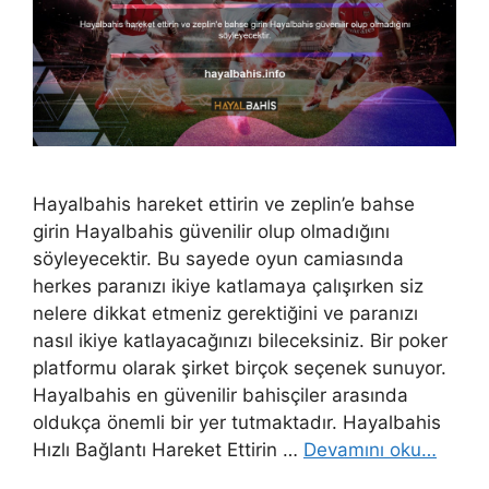
Hayalbahis hareket ettirin ve zeplin’e bahse
girin Hayalbahis güvenilir olup olmadığını
söyleyecektir. Bu sayede oyun camiasında
herkes paranızı ikiye katlamaya çalışırken siz
nelere dikkat etmeniz gerektiğini ve paranızı
nasıl ikiye katlayacağınızı bileceksiniz. Bir poker
platformu olarak şirket birçok seçenek sunuyor.
Hayalbahis en güvenilir bahisçiler arasında
oldukça önemli bir yer tutmaktadır. Hayalbahis
Hızlı Bağlantı Hareket Ettirin …
Devamını oku…