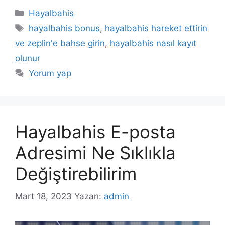
Kategoriler
Hayalbahis
Etiketler
hayalbahis bonus
,
hayalbahis hareket ettirin
ve zeplin'e bahse girin
,
hayalbahis nasıl kayıt
olunur
Yorum yap
Hayalbahis E-posta
Adresimi Ne Sıklıkla
Değiştirebilirim
Mart 18, 2023
Yazarı:
admin