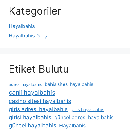
Kategoriler
Hayalbahis
Hayalbahis Giriş
Etiket Bulutu
bahis sitesi hayalbahis
adresi hayalbahis
canli hayalbahis
casino sitesi hayalbahis
giris adresi hayalbahis
giris hayalbahis
girisi hayalbahis
güncel adresi hayalbahis
güncel hayalbahis
Hayalbahis