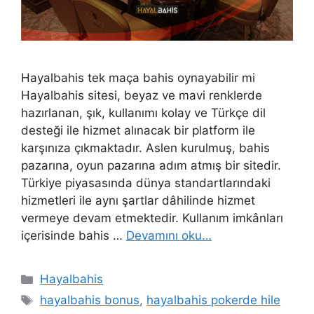
Hayalbahis tek maça bahis oynayabilir mi
Hayalbahis sitesi, beyaz ve mavi renklerde
hazırlanan, şık, kullanımı kolay ve Türkçe dil
desteği ile hizmet alınacak bir platform ile
karşınıza çıkmaktadır. Aslen kurulmuş, bahis
pazarına, oyun pazarına adım atmış bir sitedir.
Türkiye piyasasında dünya standartlarındaki
hizmetleri ile aynı şartlar dâhilinde hizmet
vermeye devam etmektedir. Kullanım imkânları
içerisinde bahis …
Devamını oku…
Kategoriler
Hayalbahis
Etiketler
hayalbahis bonus
,
hayalbahis pokerde hile