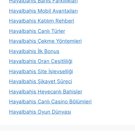
Hayalbahis Bahis Farklılıkları
Hayalbahis Mobil Avantajları
Hayalbahis Katılım Rehberi
Hayalbahis Canlı Türler
Hayalbahis Çekme Yöntemleri
Hayalbahis İlk Bonus
Hayalbahis Oran Çeşitliliği
Hayalbahis Site İşlevselliği
Hayalbahis Şikayet Süreci
Hayalbahis Heyecanlı Bahisler
Hayalbahis Canlı Casino Bölümleri
Hayalbahis Oyun Dünyası