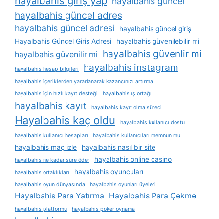
hayalbahis giriş yap
hayalbahis güncel
hayalbahis güncel adres
hayalbahis güncel adresi
hayalbahis güncel giriş
Hayalbahis Güncel Giriş Adresi
hayalbahis güvenilebilir mi
hayalbahis güvenlir mi
hayalbahis güvenilir mi
hayalbahis instagram
hayalbahis hesap bilgileri
hayalbahis i̇çeriklerden yararlanarak kazancınızı artırma
hayalbahis i̇çin hızlı kayıt desteği
hayalbahis i̇ş ortağı
hayalbahis kayıt
hayalbahis kayıt olma süreci
Hayalbahis kaç oldu
hayalbahis kullanıcı dostu
hayalbahis kullanıcı hesapları
hayalbahis kullanıcıları memnun mu
hayalbahis maç izle
hayalbahis nasıl bir site
hayalbahis online casino
hayalbahis ne kadar süre öder
hayalbahis oyuncuları
hayalbahis ortaklıkları
hayalbahis oyun dünyasında
hayalbahis oyunları üyeleri
Hayalbahis Para Yatırma
Hayalbahis Para Çekme
hayalbahis platformu
hayalbahis poker oynama