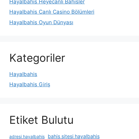
Hayalbahis Heyecanlı Bahisler
Hayalbahis Canlı Casino Bölümleri
Hayalbahis Oyun Dünyası
Kategoriler
Hayalbahis
Hayalbahis Giriş
Etiket Bulutu
bahis sitesi hayalbahis
adresi hayalbahis