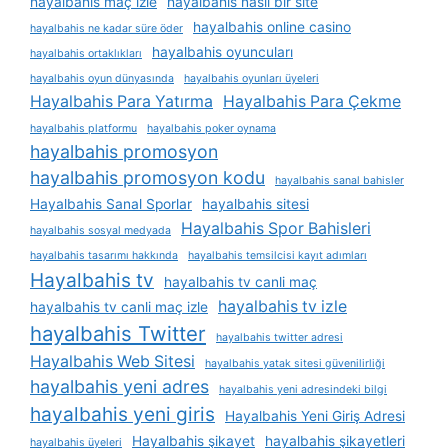
hayalbahis maç izle
hayalbahis nasıl bir site
hayalbahis online casino
hayalbahis ne kadar süre öder
hayalbahis oyuncuları
hayalbahis ortaklıkları
hayalbahis oyun dünyasında
hayalbahis oyunları üyeleri
Hayalbahis Para Yatırma
Hayalbahis Para Çekme
hayalbahis platformu
hayalbahis poker oynama
hayalbahis promosyon
hayalbahis promosyon kodu
hayalbahis sanal bahisler
Hayalbahis Sanal Sporlar
hayalbahis sitesi
Hayalbahis Spor Bahisleri
hayalbahis sosyal medyada
hayalbahis tasarımı hakkında
hayalbahis temsilcisi kayıt adımları
Hayalbahis tv
hayalbahis tv canli maç
hayalbahis tv izle
hayalbahis tv canli maç izle
hayalbahis Twitter
hayalbahis twitter adresi
Hayalbahis Web Sitesi
hayalbahis yatak sitesi güvenilirliği
hayalbahis yeni adres
hayalbahis yeni adresindeki bilgi
hayalbahis yeni giris
Hayalbahis Yeni Giriş Adresi
Hayalbahis şikayet
hayalbahis şikayetleri
hayalbahis üyeleri