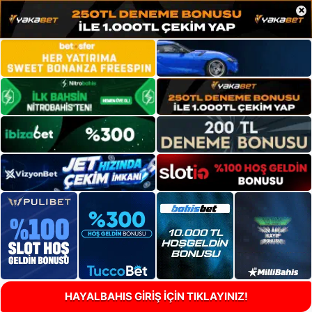
×
HAYALBAHIS GİRİŞ İÇİN TIKLAYINIZ!