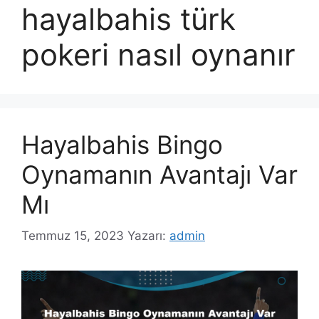
hayalbahis türk
pokeri nasıl oynanır
Hayalbahis Bingo
Oynamanın Avantajı Var
Mı
Temmuz 15, 2023
Yazarı:
admin