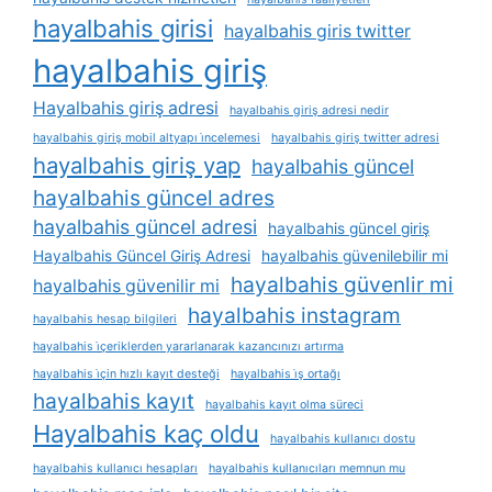
hayalbahis girisi
hayalbahis giris twitter
hayalbahis giriş
Hayalbahis giriş adresi
hayalbahis giriş adresi nedir
hayalbahis giriş mobil altyapı i̇ncelemesi
hayalbahis giriş twitter adresi
hayalbahis giriş yap
hayalbahis güncel
hayalbahis güncel adres
hayalbahis güncel adresi
hayalbahis güncel giriş
Hayalbahis Güncel Giriş Adresi
hayalbahis güvenilebilir mi
hayalbahis güvenlir mi
hayalbahis güvenilir mi
hayalbahis instagram
hayalbahis hesap bilgileri
hayalbahis i̇çeriklerden yararlanarak kazancınızı artırma
hayalbahis i̇çin hızlı kayıt desteği
hayalbahis i̇ş ortağı
hayalbahis kayıt
hayalbahis kayıt olma süreci
Hayalbahis kaç oldu
hayalbahis kullanıcı dostu
hayalbahis kullanıcı hesapları
hayalbahis kullanıcıları memnun mu