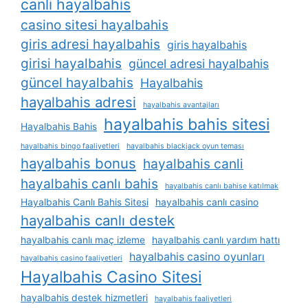
canli hayalbahis
casino sitesi hayalbahis
giris adresi hayalbahis
giris hayalbahis
girisi hayalbahis
güncel adresi hayalbahis
güncel hayalbahis
Hayalbahis
hayalbahis adresi
hayalbahis avantajları
hayalbahis bahis sitesi
Hayalbahis Bahis
hayalbahis bingo faaliyetleri
hayalbahis blackjack oyun teması
hayalbahis bonus
hayalbahis canli
hayalbahis canlı bahis
hayalbahis canlı bahise katılmak
Hayalbahis Canlı Bahis Sitesi
hayalbahis canlı casino
hayalbahis canlı destek
hayalbahis canlı maç izleme
hayalbahis canlı yardım hattı
hayalbahis casino oyunları
hayalbahis casino faaliyetleri
Hayalbahis Casino Sitesi
hayalbahis destek hizmetleri
hayalbahis faaliyetleri