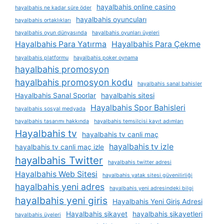
hayalbahis online casino
hayalbahis ne kadar süre öder
hayalbahis oyuncuları
hayalbahis ortaklıkları
hayalbahis oyun dünyasında
hayalbahis oyunları üyeleri
Hayalbahis Para Yatırma
Hayalbahis Para Çekme
hayalbahis platformu
hayalbahis poker oynama
hayalbahis promosyon
hayalbahis promosyon kodu
hayalbahis sanal bahisler
Hayalbahis Sanal Sporlar
hayalbahis sitesi
Hayalbahis Spor Bahisleri
hayalbahis sosyal medyada
hayalbahis tasarımı hakkında
hayalbahis temsilcisi kayıt adımları
Hayalbahis tv
hayalbahis tv canli maç
hayalbahis tv izle
hayalbahis tv canli maç izle
hayalbahis Twitter
hayalbahis twitter adresi
Hayalbahis Web Sitesi
hayalbahis yatak sitesi güvenilirliği
hayalbahis yeni adres
hayalbahis yeni adresindeki bilgi
hayalbahis yeni giris
Hayalbahis Yeni Giriş Adresi
Hayalbahis şikayet
hayalbahis şikayetleri
hayalbahis üyeleri