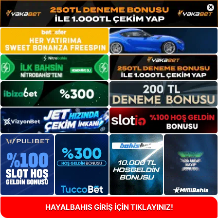
×
HAYALBAHIS GİRİŞ İÇİN TIKLAYINIZ!