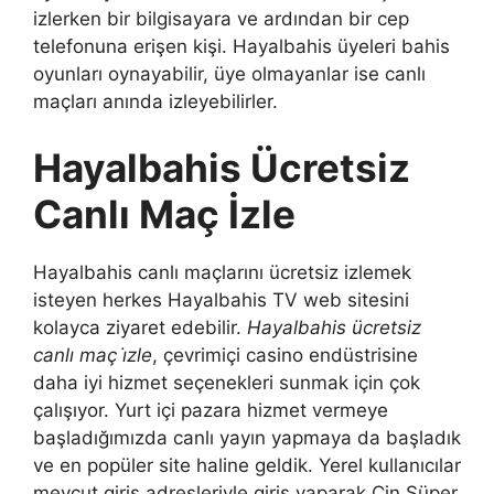
izlerken bir bilgisayara ve ardından bir cep
telefonuna erişen kişi. Hayalbahis üyeleri bahis
oyunları oynayabilir, üye olmayanlar ise canlı
maçları anında izleyebilirler.
Hayalbahis Ücretsiz
Canlı Maç İzle
Hayalbahis canlı maçlarını ücretsiz izlemek
isteyen herkes Hayalbahis TV web sitesini
kolayca ziyaret edebilir.
Hayalbahis ücretsiz
canlı maç i̇zle
, çevrimiçi casino endüstrisine
daha iyi hizmet seçenekleri sunmak için çok
çalışıyor. Yurt içi pazara hizmet vermeye
başladığımızda canlı yayın yapmaya da başladık
ve en popüler site haline geldik. Yerel kullanıcılar
mevcut giriş adresleriyle giriş yaparak Çin Süper