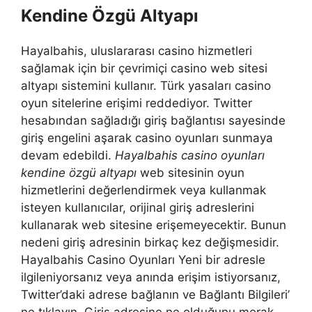
Kendine Özgü Altyapı
Hayalbahis, uluslararası casino hizmetleri
sağlamak için bir çevrimiçi casino web sitesi
altyapı sistemini kullanır. Türk yasaları casino
oyun sitelerine erişimi reddediyor. Twitter
hesabından sağladığı giriş bağlantısı sayesinde
giriş engelini aşarak casino oyunları sunmaya
devam edebildi.
Hayalbahis casino oyunları
kendine özgü altyapı
web sitesinin oyun
hizmetlerini değerlendirmek veya kullanmak
isteyen kullanıcılar, orijinal giriş adreslerini
kullanarak web sitesine erişemeyecektir. Bunun
nedeni giriş adresinin birkaç kez değişmesidir.
Hayalbahis Casino Oyunları Yeni bir adresle
ilgileniyorsanız veya anında erişim istiyorsanız,
Twitter’daki adrese bağlanın ve Bağlantı Bilgileri’
ne tıklayın. Giriş adresine ne olduğunu merak