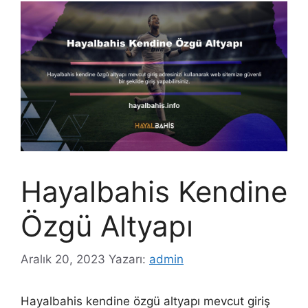
Hayalbahis Kendine
Özgü Altyapı
Aralık 20, 2023
Yazarı:
admin
Hayalbahis kendine özgü altyapı mevcut giriş