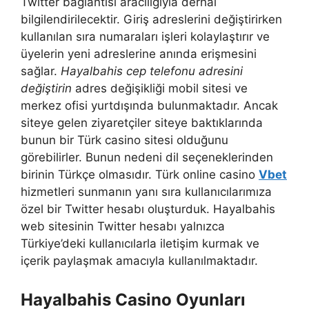
Twitter bağlantısı aracılığıyla derhal
bilgilendirilecektir. Giriş adreslerini değiştirirken
kullanılan sıra numaraları işleri kolaylaştırır ve
üyelerin yeni adreslerine anında erişmesini
sağlar.
Hayalbahis cep telefonu adresini
değiştirin
adres değişikliği mobil sitesi ve
merkez ofisi yurtdışında bulunmaktadır. Ancak
siteye gelen ziyaretçiler siteye baktıklarında
bunun bir Türk casino sitesi olduğunu
görebilirler. Bunun nedeni dil seçeneklerinden
birinin Türkçe olmasıdır. Türk online casino
Vbet
hizmetleri sunmanın yanı sıra kullanıcılarımıza
özel bir Twitter hesabı oluşturduk. Hayalbahis
web sitesinin Twitter hesabı yalnızca
Türkiye’deki kullanıcılarla iletişim kurmak ve
içerik paylaşmak amacıyla kullanılmaktadır.
Hayalbahis Casino Oyunları