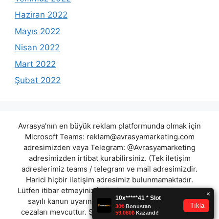
Haziran 2022
Mayıs 2022
Nisan 2022
Mart 2022
Şubat 2022
Avrasya'nın en büyük reklam platformunda olmak için
Microsoft Teams:
reklam@avrasyamarketing.com
adresimizden veya Telegram: @Avrasyamarketing
adresimizden irtibat kurabilirsiniz. (Tek iletişim
adreslerimiz teams / telegram ve mail adresimizdir.
Harici hiçbir iletişim adresimiz bulunmamaktadır.
Lütfen itibar etmeyiniz.) Türkiye yasalarına göre 7258
sayılı kanun uyarınca yasa dışı bahis oynamanın
cezaları mevcuttur. Şu an bulunduğunuz site hiç bir