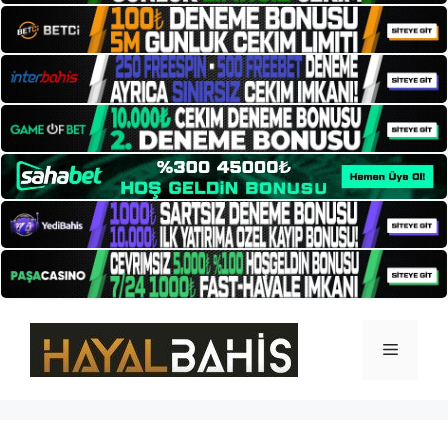
İçeriğe
atla
Menü