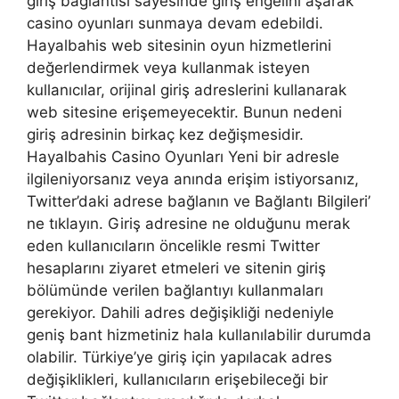
giriş bağlantısı sayesinde giriş engelini aşarak
casino oyunları sunmaya devam edebildi.
Hayalbahis web sitesinin oyun hizmetlerini
değerlendirmek veya kullanmak isteyen
kullanıcılar, orijinal giriş adreslerini kullanarak
web sitesine erişemeyecektir. Bunun nedeni
giriş adresinin birkaç kez değişmesidir.
Hayalbahis Casino Oyunları Yeni bir adresle
ilgileniyorsanız veya anında erişim istiyorsanız,
Twitter’daki adrese bağlanın ve Bağlantı Bilgileri’
ne tıklayın. Giriş adresine ne olduğunu merak
eden kullanıcıların öncelikle resmi Twitter
hesaplarını ziyaret etmeleri ve sitenin giriş
bölümünde verilen bağlantıyı kullanmaları
gerekiyor. Dahili adres değişikliği nedeniyle
geniş bant hizmetiniz hala kullanılabilir durumda
olabilir. Türkiye’ye giriş için yapılacak adres
değişiklikleri, kullanıcıların erişebileceği bir