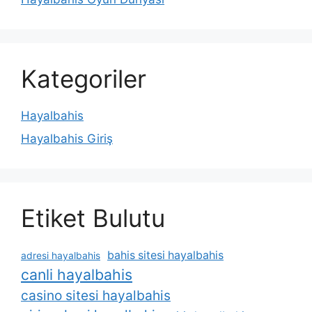
Kategoriler
Hayalbahis
Hayalbahis Giriş
Etiket Bulutu
bahis sitesi hayalbahis
adresi hayalbahis
canli hayalbahis
casino sitesi hayalbahis