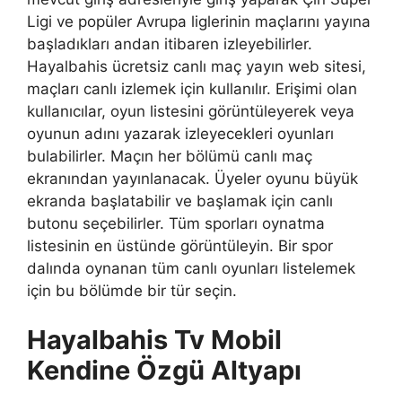
Ligi ve popüler Avrupa liglerinin maçlarını yayına
başladıkları andan itibaren izleyebilirler.
Hayalbahis ücretsiz canlı maç yayın web sitesi,
maçları canlı izlemek için kullanılır. Erişimi olan
kullanıcılar, oyun listesini görüntüleyerek veya
oyunun adını yazarak izleyecekleri oyunları
bulabilirler. Maçın her bölümü canlı maç
ekranından yayınlanacak. Üyeler oyunu büyük
ekranda başlatabilir ve başlamak için canlı
butonu seçebilirler. Tüm sporları oynatma
listesinin en üstünde görüntüleyin. Bir spor
dalında oynanan tüm canlı oyunları listelemek
için bu bölümde bir tür seçin.
Hayalbahis Tv Mobil
Kendine Özgü Altyapı