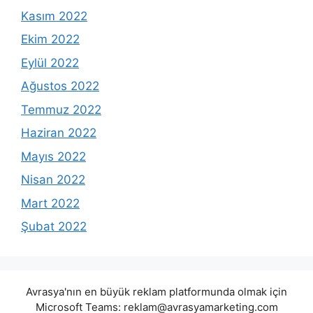
Kasım 2022
Ekim 2022
Eylül 2022
Ağustos 2022
Temmuz 2022
Haziran 2022
Mayıs 2022
Nisan 2022
Mart 2022
Şubat 2022
Avrasya'nın en büyük reklam platformunda olmak için
Microsoft Teams:
reklam@avrasyamarketing.com