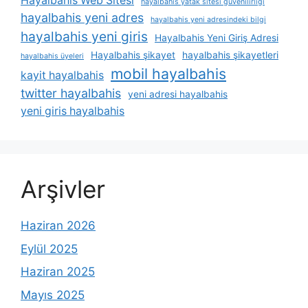
Hayalbahis Web Sitesi
hayalbahis yatak sitesi güvenilirliği
hayalbahis yeni adres
hayalbahis yeni adresindeki bilgi
hayalbahis yeni giris
Hayalbahis Yeni Giriş Adresi
Hayalbahis şikayet
hayalbahis şikayetleri
hayalbahis üyeleri
mobil hayalbahis
kayit hayalbahis
twitter hayalbahis
yeni adresi hayalbahis
yeni giris hayalbahis
Arşivler
Haziran 2026
Eylül 2025
Haziran 2025
Mayıs 2025