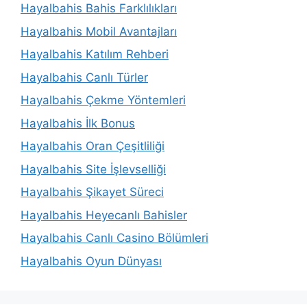
Hayalbahis Bahis Farklılıkları
Hayalbahis Mobil Avantajları
Hayalbahis Katılım Rehberi
Hayalbahis Canlı Türler
Hayalbahis Çekme Yöntemleri
Hayalbahis İlk Bonus
Hayalbahis Oran Çeşitliliği
Hayalbahis Site İşlevselliği
Hayalbahis Şikayet Süreci
Hayalbahis Heyecanlı Bahisler
Hayalbahis Canlı Casino Bölümleri
Hayalbahis Oyun Dünyası