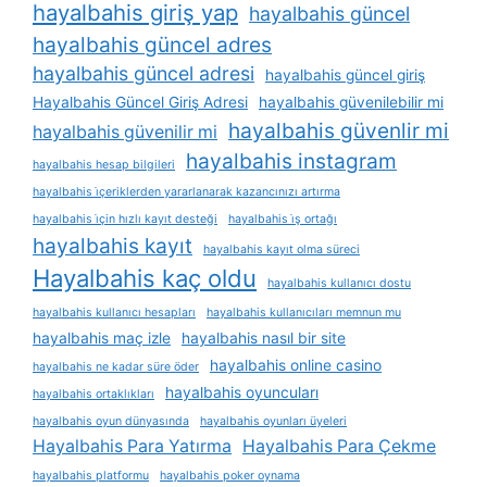
hayalbahis giriş yap
hayalbahis güncel
hayalbahis güncel adres
hayalbahis güncel adresi
hayalbahis güncel giriş
Hayalbahis Güncel Giriş Adresi
hayalbahis güvenilebilir mi
hayalbahis güvenlir mi
hayalbahis güvenilir mi
hayalbahis instagram
hayalbahis hesap bilgileri
hayalbahis i̇çeriklerden yararlanarak kazancınızı artırma
hayalbahis i̇çin hızlı kayıt desteği
hayalbahis i̇ş ortağı
hayalbahis kayıt
hayalbahis kayıt olma süreci
Hayalbahis kaç oldu
hayalbahis kullanıcı dostu
hayalbahis kullanıcı hesapları
hayalbahis kullanıcıları memnun mu
hayalbahis maç izle
hayalbahis nasıl bir site
hayalbahis online casino
hayalbahis ne kadar süre öder
hayalbahis oyuncuları
hayalbahis ortaklıkları
hayalbahis oyun dünyasında
hayalbahis oyunları üyeleri
Hayalbahis Para Yatırma
Hayalbahis Para Çekme
hayalbahis platformu
hayalbahis poker oynama