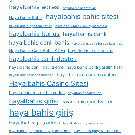
hayalbahis adresi
hayalbahis avantajları
hayalbahis bahis sitesi
Hayalbahis Bahis
hayalbahis bingo faaliyetleri
hayalbahis blackjack oyun teması
hayalbahis bonus
hayalbahis canli
hayalbahis canlı bahis
hayalbahis canlı bahise katılmak
Hayalbahis Canlı Bahis Sitesi
hayalbahis canlı casino
hayalbahis canlı destek
hayalbahis canlı maç izleme
hayalbahis canlı yardım hattı
hayalbahis casino oyunları
hayalbahis casino faaliyetleri
Hayalbahis Casino Sitesi
hayalbahis destek hizmetleri
hayalbahis faaliyetleri
hayalbahis girisi
hayalbahis giris twitter
hayalbahis giriş
Hayalbahis giriş adresi
hayalbahis giriş adresi nedir
hayalbahis giriş mobil altyapı i̇ncelemesi
hayalbahis giriş twitter adresi