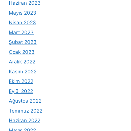
Haziran 2023
Mayıs 2023
Nisan 2023
Mart 2023
Şubat 2023
Ocak 2023
Aralık 2022
Kasım 2022
Ekim 2022
Eylül 2022
Ağustos 2022
Temmuz 2022
Haziran 2022
Mayıs 2022