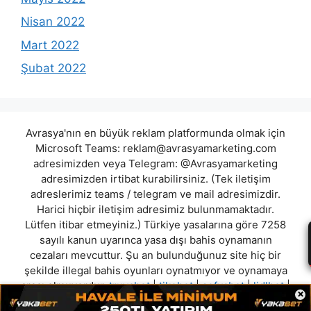
Nisan 2022
Mart 2022
Şubat 2022
Avrasya'nın en büyük reklam platformunda olmak için
Microsoft Teams:
reklam@avrasyamarketing.com
adresimizden veya Telegram: @Avrasyamarketing
adresimizden irtibat kurabilirsiniz. (Tek iletişim
adreslerimiz teams / telegram ve mail adresimizdir.
Harici hiçbir iletişim adresimiz bulunmamaktadır.
Lütfen itibar etmeyiniz.) Türkiye yasalarına göre 7258
sayılı kanun uyarınca yasa dışı bahis oynamanın
cezaları mevcuttur. Şu an bulunduğunuz site hiç bir
şekilde illegal bahis oyunları oynatmıyor ve oynamaya
aracı olmuyordur.
truvabet
|
tikobet
|
sofyabet
|
lidlbet
|
×
goldspin777
|
virajbet
|
jackbom
|
retrobetgit