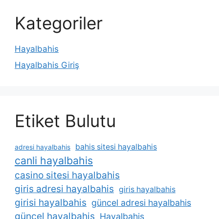
Kategoriler
Hayalbahis
Hayalbahis Giriş
Etiket Bulutu
bahis sitesi hayalbahis
adresi hayalbahis
canli hayalbahis
casino sitesi hayalbahis
giris adresi hayalbahis
giris hayalbahis
girisi hayalbahis
güncel adresi hayalbahis
güncel hayalbahis
Hayalbahis