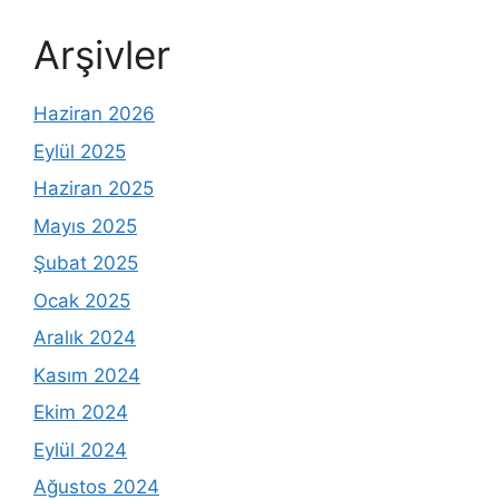
Arşivler
Haziran 2026
Eylül 2025
Haziran 2025
Mayıs 2025
Şubat 2025
Ocak 2025
Aralık 2024
Kasım 2024
Ekim 2024
Eylül 2024
Ağustos 2024