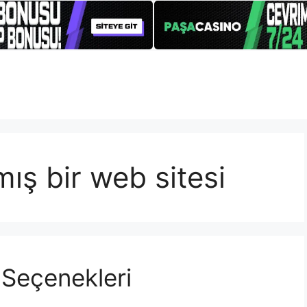
ış bir web sitesi
Seçenekleri