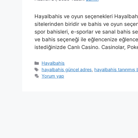
Hayalbahis ve oyun seçenekleri Hayalbah
sitelerinden biridir ve bahis ve oyun seçene
spor bahisleri, e-sporlar ve sanal bahis se
ve bahis seçeneği ile eğlencenize eğlenc
istediğinizde Canlı Casino. Casinolar, Pok
Kategoriler
Hayalbahis
Etiketler
hayalbahis güncel adres
,
hayalbahis tanınmış b
Yorum yap