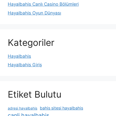
Hayalbahis Canlı Casino Bölümleri
Hayalbahis Oyun Dünyası
Kategoriler
Hayalbahis
Hayalbahis Giriş
Etiket Bulutu
bahis sitesi hayalbahis
adresi hayalbahis
canli hayalbahis