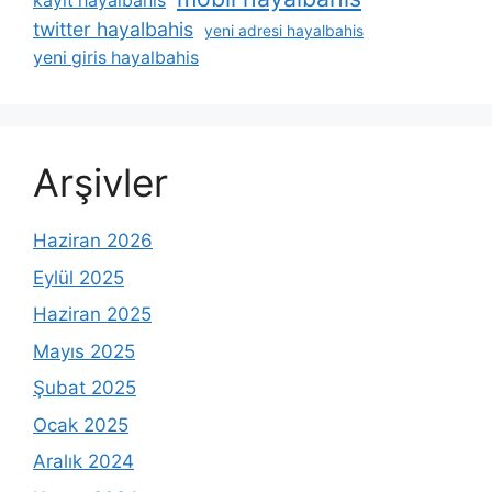
kayit hayalbahis
twitter hayalbahis
yeni adresi hayalbahis
yeni giris hayalbahis
Arşivler
Haziran 2026
Eylül 2025
Haziran 2025
Mayıs 2025
Şubat 2025
Ocak 2025
Aralık 2024