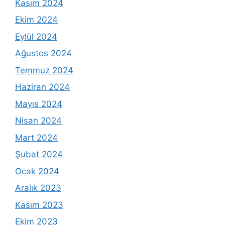
Kasım 2024
Ekim 2024
Eylül 2024
Ağustos 2024
Temmuz 2024
Haziran 2024
Mayıs 2024
Nisan 2024
Mart 2024
Şubat 2024
Ocak 2024
Aralık 2023
Kasım 2023
Ekim 2023