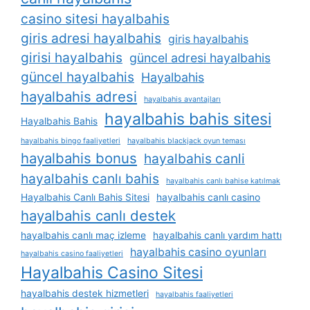
casino sitesi hayalbahis
giris adresi hayalbahis
giris hayalbahis
girisi hayalbahis
güncel adresi hayalbahis
güncel hayalbahis
Hayalbahis
hayalbahis adresi
hayalbahis avantajları
hayalbahis bahis sitesi
Hayalbahis Bahis
hayalbahis bingo faaliyetleri
hayalbahis blackjack oyun teması
hayalbahis bonus
hayalbahis canli
hayalbahis canlı bahis
hayalbahis canlı bahise katılmak
Hayalbahis Canlı Bahis Sitesi
hayalbahis canlı casino
hayalbahis canlı destek
hayalbahis canlı maç izleme
hayalbahis canlı yardım hattı
hayalbahis casino oyunları
hayalbahis casino faaliyetleri
Hayalbahis Casino Sitesi
hayalbahis destek hizmetleri
hayalbahis faaliyetleri